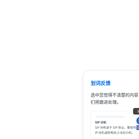
划词反馈
选中您觉得不清楚的内容
们将跟进处理。