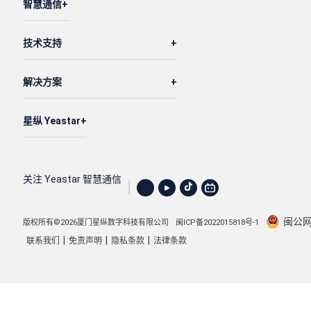
智慧通信
技术支持
解决方案
星纵 Yeastar
关注 Yeastar 智慧通信
闽公网安
版权所有©2026厦门星纵数字科技有限公司
闽ICP备2022015818号-1
|
|
|
联系我们
免责声明
隐私条款
法律条款