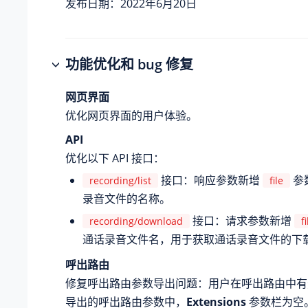
发布日期：2022年6月20日
功能优化和 bug 修复
网页界面
优化网页界面的用户体验。
API
优化以下 API 接口：
接口：响应参数新增
参
recording/list
file
录音文件的名称。
接口：请求参数新增
recording/download
fi
通话录音文件名，用于获取通话录音文件的下载 
呼出路由
修复呼出路由参数导出问题：用户在呼出路由中有
导出的呼出路由参数中，
Extensions
参数栏为空