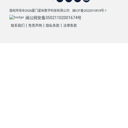
版权所有©2026厦门星纵数字科技有限公司
闽ICP备2022015818号-1
闽公网安备35021102001674号
|
|
|
联系我们
免责声明
隐私条款
法律条款