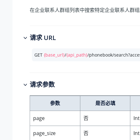
在企业联系人群组列表中搜索特定企业联系人群组
请求 URL
GET 
{base_url}
/
{api_path}
/phonebook/search?acce
请求参数
参数
是否必填
page
否
In
page_size
否
In