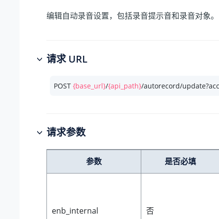
编辑自动录音设置，包括录音提示音和录音对象。
请求 URL
POST 
{base_url}
/
{api_path}
/autorecord/update?ac
请求参数
参数
是否必填
enb_internal
否