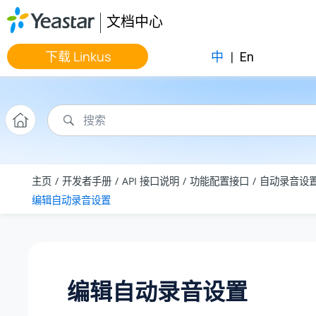
跳转到主要内容
文档中心
下载 Linkus
中
|
En
主页
开发者手册
API 接口说明
功能配置接口
自动录音设
编辑自动录音设置
编辑自动录音设置