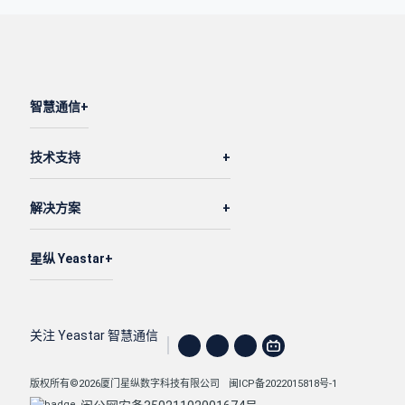
        {

"id"
: 
9
,

"enb_continue_record_on_transfer"
: 
1
        }

智慧通信
    ]

}
技术支持
解决方案
星纵 Yeastar
关注 Yeastar 智慧通信
版权所有©2026厦门星纵数字科技有限公司
闽ICP备2022015818号-1