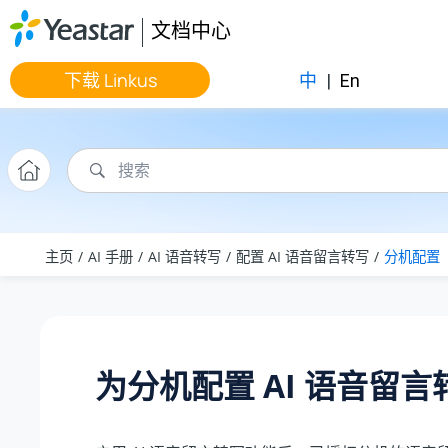
跳转到主要内容
文档中心
下载 Linkus
中
|
En
主页
AI 手册
AI 语音转写
配置 AI 语音留言转写
分机配置
为分机配置 AI 语音留言