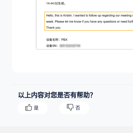
以上内容对您是否有帮助？
是
否