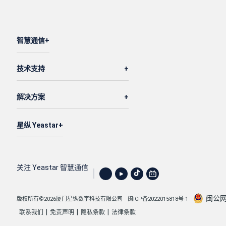
智慧通信
技术支持
解决方案
星纵 Yeastar
关注 Yeastar 智慧通信
闽公网安
版权所有©2026厦门星纵数字科技有限公司
闽ICP备2022015818号-1
|
|
|
联系我们
免责声明
隐私条款
法律条款