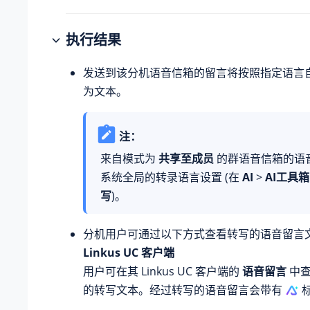
执行结果
发送到该分机语音信箱的留言将按照指定语言
为文本。
注：
来自模式为
共享至成员
的群语音信箱的语
系统全局的转录语言设置 (在
AI
>
AI工具箱
写
)。
分机用户可通过以下方式查看转写的语音留言
Linkus UC 客户端
用户可在其 Linkus UC 客户端的
语音留言
中查
的转写文本。经过转写的语音留言会带有