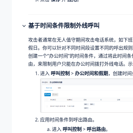
基于时间条件限制外线呼叫
攻击者通常在无人值守期间攻击电话系统，如下班
假日。你可以针对不同时间段设置不同的呼出规则
创建一个“办公时间”的时间条件，通过将此时间条
由，来限制用户只能在办公时间拨打外线电话。示
进入
呼叫控制
>
办公时间和假期
，创建时间
应用时间条件到呼出路由。
进入
呼叫控制
>
呼出路由
。