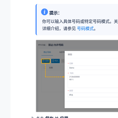
提示：
你可以输入具体号码或特定号码模式。关
详细介绍，请参见
号码模式
。