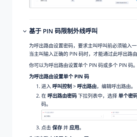
基于 PIN 码限制外线呼叫
为呼出路由设置密码，要求主叫呼叫前必须输入一个 
当主叫输入正确的 PIN 码时，才能通过此呼出路
你可以为呼出路由设置单个 PIN 码或多个 PIN 码
为呼出路由设置单个 PIN 码
进入
呼叫控制
>
呼出路由
，编辑呼出路由。
在
呼出路由密码
下拉列表中，选择
单个密
码。
点击
保存
并
应用
。