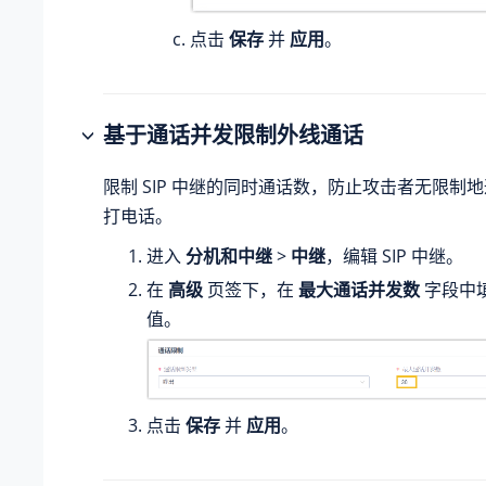
点击
保存
并
应用
。
基于通话并发限制外线通话
限制 SIP 中继的同时通话数，防止攻击者无限制
打电话。
进入
分机和中继
>
中继
，编辑 SIP 中继。
在
高级
页签下，在
最大通话并发数
字段中
值。
点击
保存
并
应用
。