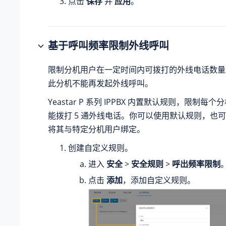
点击
保存
并
应用
。
基于呼叫频率限制外线呼叫
限制分机用户在一定时间内可拨打的外线电话数量
此分机不能再发起外线呼叫。
Yeastar P 系列 IPPBX
内置默认规则，限制每个分
能拨打 5 通外线电话。你可以使用默认规则，也
将其与特定分机用户绑定。
创建自定义规则。
进入
安全
>
安全规则
>
呼出频率限制
点击
添加
，添加自定义规则。