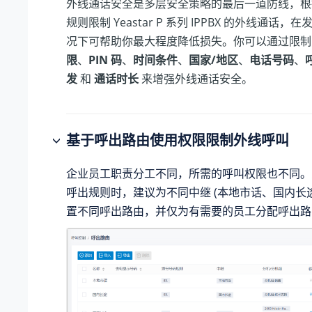
外线通话安全是多层安全策略的最后一道防线，根
规则限制
Yeastar P 系列 IPPBX
的外线通话，在发
况下可帮助你最大程度降低损失。你可以通过限
限
、
PIN 码
、
时间条件
、
国家/地区
、
电话号码
、
发
和
通话时长
来增强外线通话安全。
基于呼出路由使用权限限制外线呼叫
企业员工职责分工不同，所需的呼叫权限也不同。
呼出规则时，建议为不同中继 (本地市话、国内长途
置不同呼出路由，并仅为有需要的员工分配呼出路