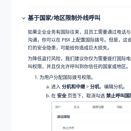
基于国家/地区限制外线呼叫
如果企业业务有国际往来，且员工需要通过电话与
沟通，你可以在 PBX 上配置国际拨号。但是，这
打的安全隐患，可能给你造成巨大损失。
为降低盗打风险，我们建议你仅为需要拨打国际电
叫权限，并且仅允许呼叫到你信任的国家或地区。
为用户分配国际拨号权限。
进入
分机和中继
>
分机
，编辑分机。
在
安全
页签下，取消勾选
禁止呼叫国