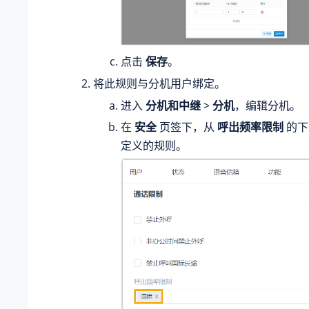
点击
保存
。
将此规则与分机用户绑定。
进入
分机和中继
>
分机
，编辑分机。
在
安全
页签下，从
呼出频率限制
的下
定义的规则。