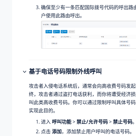
确保至少有一条匹配国际拨号代码的呼出路
户使用此路由呼出。
基于电话号码限制外线呼叫
攻击者入侵电话系统后，通常会向高收费号码发起
终，攻击者通过盗打电话获利，而你将遭受经济损
叫此类高收费号码。你可以通过限制呼叫具体号码
实现此目的。
进入
呼叫功能
>
禁止/允许号码
>
禁止号码
点击
添加
，添加禁止用户呼叫的电话号码。