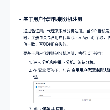
基于用户代理限制分机注册
通过验证用户代理来限制分机注册。当 SIP 话机发
时，注册包会包含用户代理 (User Agent) 字
值一致，否则注册会失败。
要基于用户代理限制分机注册，执行以下操作：
进入
分机和中继
>
分机
，编辑分机。
在
安全
页签下，勾选
启用用户代理注册认
理。
点击
保存
并
应用
。