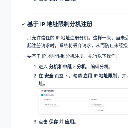
基于 IP 地址限制分机注册
只允许信任的 IP 地址注册分机。这样一来，当未受信
起注册请求时，系统将丢弃请求，从而防止未经授
要基于 IP 地址限制分机注册，执行以下操作：
进入
分机和中继
>
分机
，编辑分机。
在
安全
页签下，勾选
启用 IP 地址限制
，并添
址。
点击
保存
并
应用
。