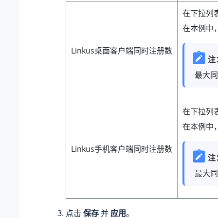
在下拉列表
在本例中，
Linkus桌面客户端同时注册数
注
最大同
在下拉列表
在本例中，
Linkus手机客户端同时注册数
注
最大同
点击
保存
并
应用
。