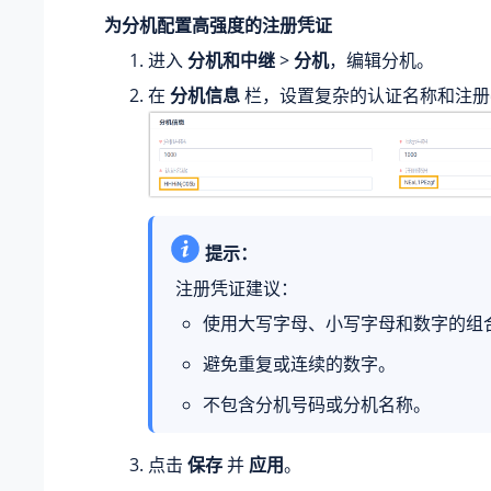
为分机配置高强度的注册凭证
进入
分机和中继
>
分机
，编辑分机。
在
分机信息
栏，设置复杂的认证名称和注册
提示：
注册凭证建议：
使用大写字母、小写字母和数字的组
避免重复或连续的数字。
不包含分机号码或分机名称。
点击
保存
并
应用
。