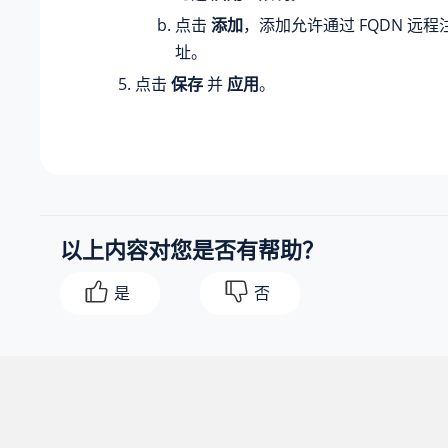
点击
添加
，添加允许通过 FQDN 远程注
址。
点击
保存
并
应用
。
以上内容对您是否有帮助？
是
否