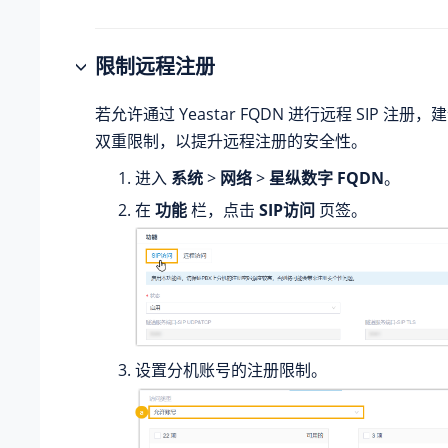
限制远程注册
若允许通过 Yeastar FQDN 进行远程 SIP 注册，
双重限制，以提升远程注册的安全性。
进入
系统
>
网络
>
星纵数字 FQDN
。
在
功能
栏，点击
SIP访问
页签。
设置分机账号的注册限制。