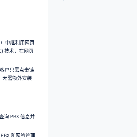
RTC 中继利用网页
bRTC) 技术，在网页
，客户只需点击链
，无需额外安装
询 PBX 信息并
PBX 和网络管理