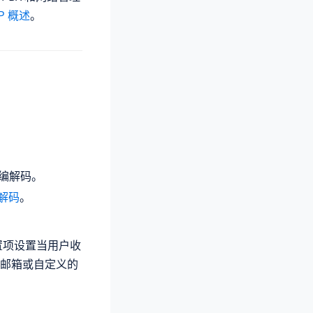
P 概述
。
端编解码。
编解码
。
置项设置当用户收
邮箱或自定义的