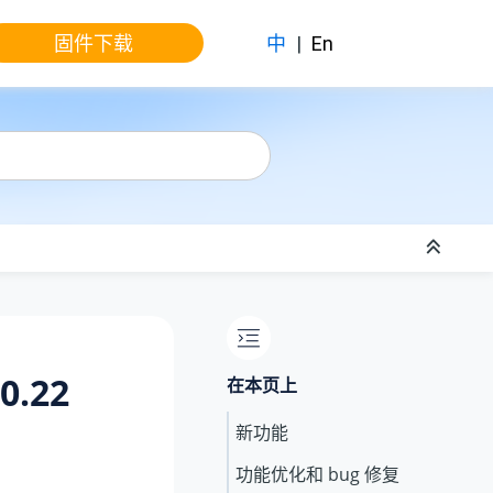
固件下载
中
|
En
0.22
在本页上
新功能
功能优化和 bug 修复