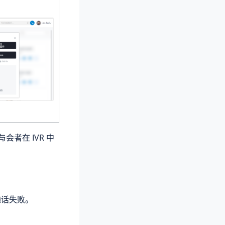
会者在 IVR 中
，通话失败。