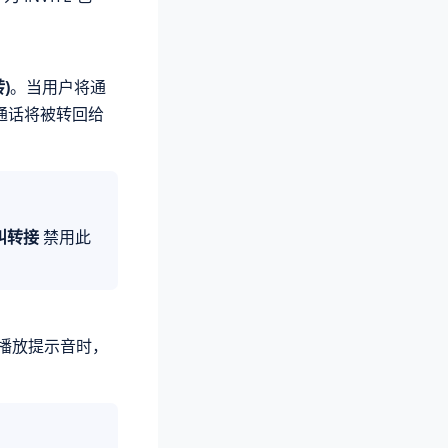
)
。当用户将通
通话将被转回给
叫转接
禁用此
播放提示音时，