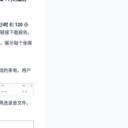
 小时
和
120 小
链接下载报告。
，展示每个坐席
组的来电，用户
筛选录音文件。