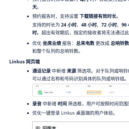
天
。
预约报告时，支持设置
下载链接有效时长
。
支持的时长为
24 小时
、
48 小时
、
72 小时
、
96
时
。超出有效期后，指定的接收者将无法通过此
优化
坐席业绩
报告：
总来电数
更改成
总响铃数
和整个队列的总响铃数。
Linkus 网页端
通话记录
中新增
来源
筛选项。对于队列或响铃
可以通过名称和号码识别具体的队列或响铃组。
录音
中新增
时间
筛选框，用户可按照时间范围
优化一键登录 Linkus 桌面端的用户体验。
图
旧版本