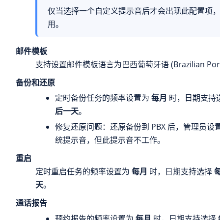
仅当选择一个自定义提示音后才会出现此配置项
用。
邮件模板
支持设置邮件模板语言为巴西葡萄牙语 (Brazilian Port
备份和还原
定时备份任务的频率设置为
每月
时，日期支持
后一天
。
修复还原问题：还原备份到 PBX 后，管理员
统提示音，但此提示音不工作。
重启
定时重启任务的频率设置为
每月
时，日期支持选择
天
。
通话报告
预约报告的频率设置为
每月
时，日期支持选择