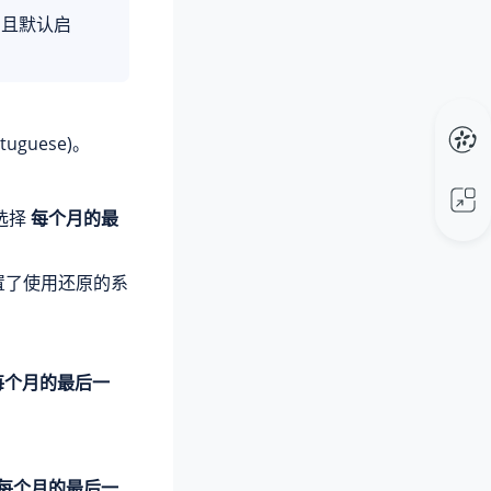
，且默认启
uguese)。
选择
每个月的最
设置了使用还原的系
每个月的最后一
每个月的最后一