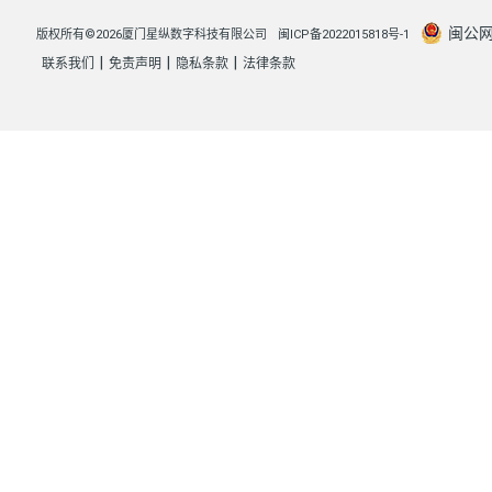
闽公网安
版权所有©2026厦门星纵数字科技有限公司
闽ICP备2022015818号-1
|
|
|
联系我们
免责声明
隐私条款
法律条款