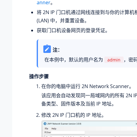
anner
。
将 2N IP 门口机通过网线连接到与你的计算
(LAN) 中，并重置设备。
获取门口机设备网页的登录凭证。
注：
在本例中，默认的用户名为
，密
admin
操作步骤
在你的电脑中运行 2N Network Scanner。
该应用会自动发现同一局域网内的所有 2N I
备类型、固件版本及当前 IP 地址。
修改 2N IP 门口机的 IP 地址。