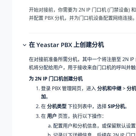
开始对接前，你需要为 2N IP 门口机 (门禁设备)
并配置 PBX 分机，并为门口机设备配置网络连接
在 Yeastar PBX 上创建分机
在对接前准备所需分机，其中一个将注册至 2N IP
机将分配给用户，用于接收来自门口机的呼叫并触
为 2N IP 门口机创建分机
登录 PBX 管理网页，进入
分机和中继
>
分
加
。
在
分机类型
下拉列表中，选择
SIP分机
。
在
用户
页签，执行以下操作：
配置用户和分机信息，或保留默认设置
记录以下详细信息，后续在 2N IP 