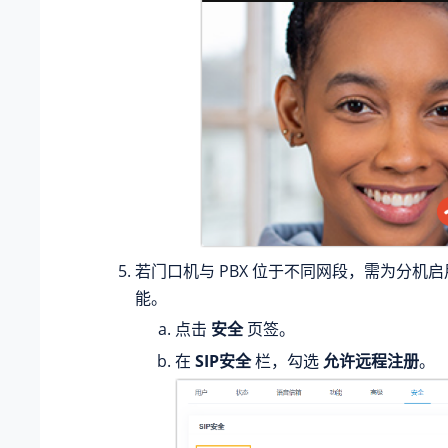
若门口机与 PBX 位于不同网段，需为分机
能。
点击
安全
页签。
在
SIP安全
栏，勾选
允许远程注册
。