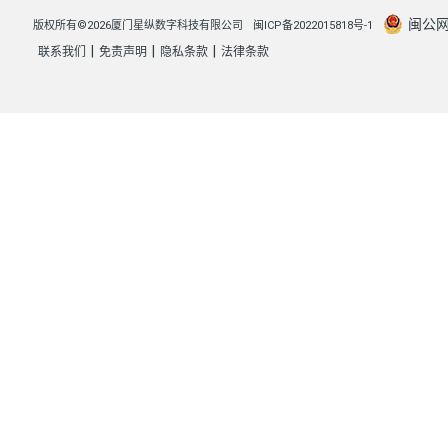
闽公网安
版权所有©2026厦门星纵数字科技有限公司
闽ICP备2022015818号-1
|
|
|
联系我们
免责声明
隐私条款
法律条款