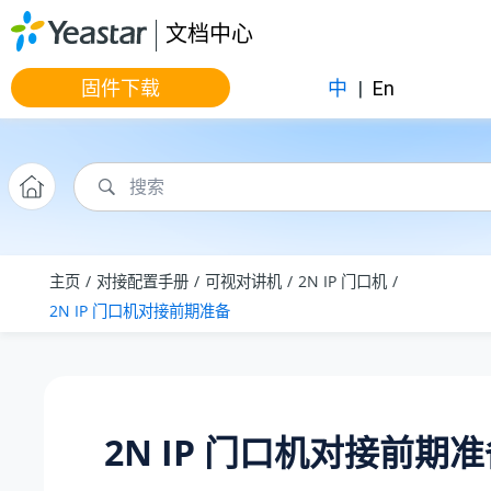
跳转到主要内容
文档中心
固件下载
中
|
En
主页
对接配置手册
可视对讲机
2N IP 门口机
2N IP 门口机对接前期准备
2N IP 门口机对接前期