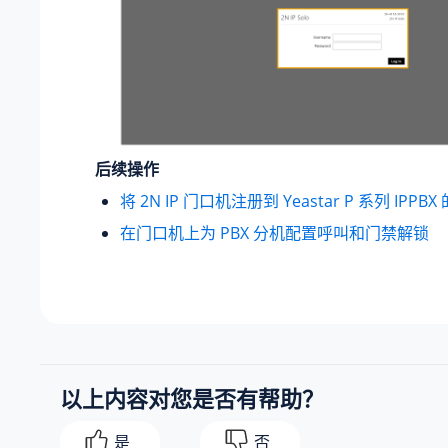
后续操作
将 2N IP 门口机注册到 Yeastar P 系列 IPPB
在门口机上为 PBX 分机配置呼叫和门禁解锁
以上内容对您是否有帮助？
是
否