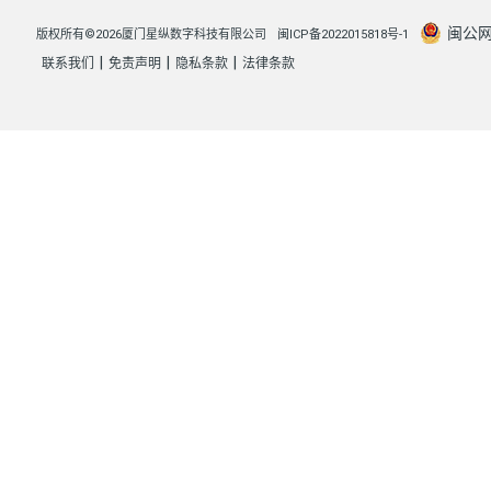
闽公网安
版权所有©2026厦门星纵数字科技有限公司
闽ICP备2022015818号-1
|
|
|
联系我们
免责声明
隐私条款
法律条款