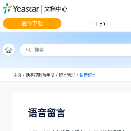
跳转到主要内容
文档中心
固件下载
中
|
En
主页
话务控制台手册
留言管理
语音留言
语音留言