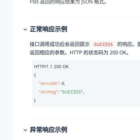
PBX 返回的响应结果为 JSON 格式。
正常响应示例
接口调用成功后会返回提示
的响应。部
SUCCESS
返回相应的参数。HTTP 的状态码为 200 OK。
HTTP/
1.1
200
 OK

{

"errcode"
: 
0
,

"errmsg"
: 
"SUCCESS"
,

}
异常响应示例