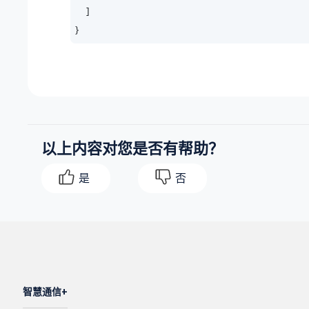
    ]

}
以上内容对您是否有帮助？
是
否
智慧通信