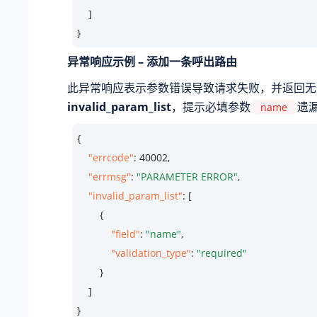
    ]

}
异常响应示例 – 添加一条呼出路由
此异常响应表示参数错误导致请求失败，并返回无
invalid_param_list
，提示必填参数
遗
name
{

"errcode"
: 
40002
,

"errmsg"
: 
"PARAMETER ERROR"
,

"invalid_param_list"
: [

        {

"field"
: 
"name"
,

"validation_type"
: 
"required"
        }

    ]

}