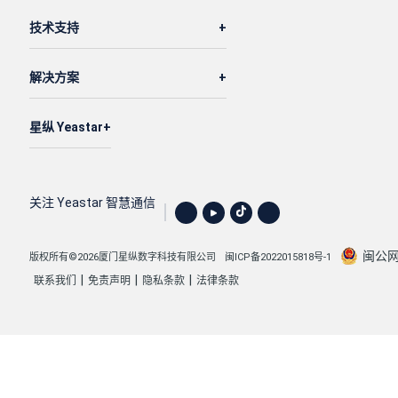
技术支持
解决方案
星纵 Yeastar
关注 Yeastar 智慧通信
闽公网安
版权所有©2026厦门星纵数字科技有限公司
闽ICP备2022015818号-1
|
|
|
联系我们
免责声明
隐私条款
法律条款