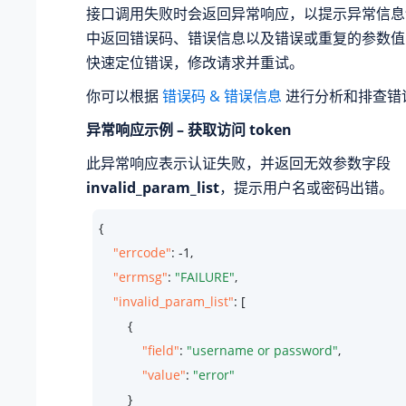
接口调用失败时会返回异常响应，以提示异常信息
中返回错误码、错误信息以及错误或重复的参数值
快速定位错误，修改请求并重试。
你可以根据
错误码 & 错误信息
进行分析和排查错
异常响应示例 – 获取访问 token
此异常响应表示认证失败，并返回无效参数字段
invalid_param_list
，提示用户名或密码出错。
{

"errcode"
: -
1
,

"errmsg"
: 
"FAILURE"
,

"invalid_param_list"
: [

        {

"field"
: 
"username or password"
,

"value"
: 
"error"
        }
