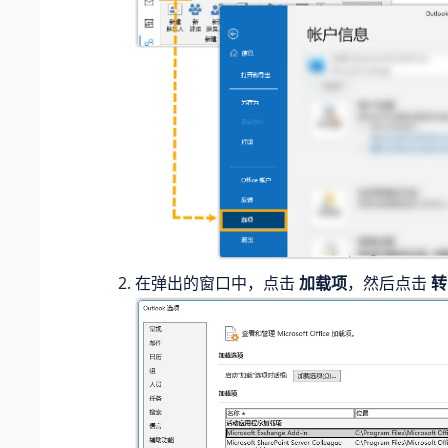
在弹出的窗口中，点击
加载项
，然后点击
转到