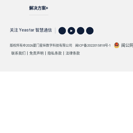
解决方案
关注 Yeastar 智慧通信
闽公网安
版权所有©2026厦门星纵数字科技有限公司
闽ICP备2022015818号-1
|
|
|
联系我们
免责声明
隐私条款
法律条款