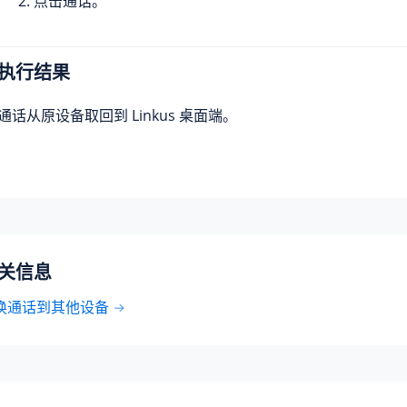
点击通话。
执行结果
通话从原设备取回到 Linkus 桌面端。
关信息
换通话到其他设备