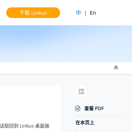
中
|
En
下载 Linkus
查看 PDF
在本页上
回到 Linkus 桌面端