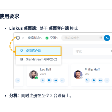
使用要求
Linkus 桌面端
：处于
桌面客户端
模式。
分机
：同时注册在至少 2 台设备上。