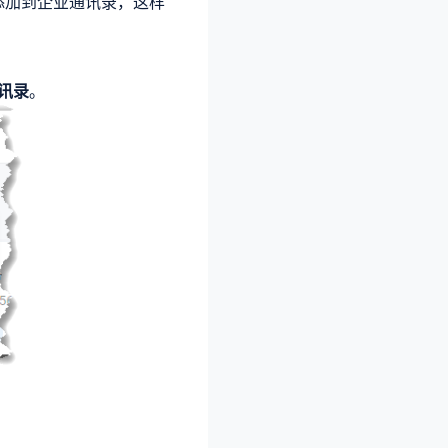
添加到企业通讯录，这样
讯录
。