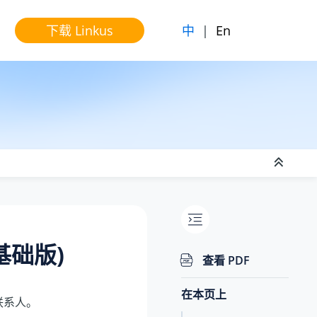
中
|
En
下载 Linkus
基础版)
查看 PDF
在本页上
联系人。