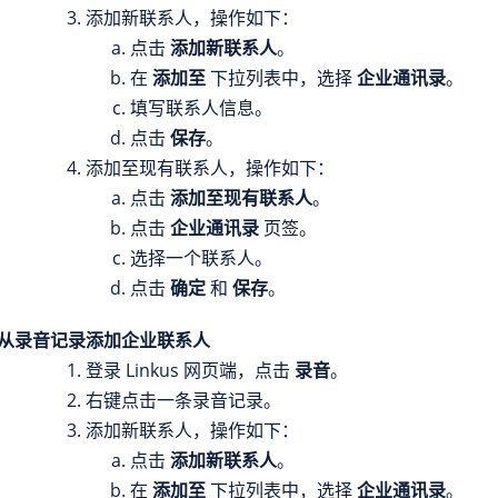
添加新联系人，操作如下：
点击
添加新联系人
。
在
添加至
下拉列表中，选择
企业通讯录
。
填写联系人信息。
点击
保存
。
添加至现有联系人，操作如下：
点击
添加至现有联系人
。
点击
企业通讯录
页签。
选择一个联系人。
点击
确定
和
保存
。
从录音记录添加企业联系人
登录 Linkus 网页端，点击
录音
。
右键点击一条录音记录。
添加新联系人，操作如下：
点击
添加新联系人
。
在
添加至
下拉列表中，选择
企业通讯录
。