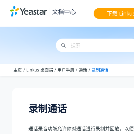
跳转到主要内容
文档中心
下载 Linku
主页
Linkus 桌面端
用户手册
通话
录制通话
录制通话
通话录音功能允许你对通话进行录制并回放，以便