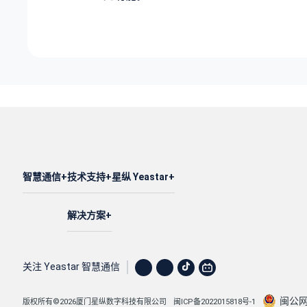
智慧通信
技术支持
星纵 Yeastar
解决方案
关注 Yeastar 智慧通信
闽公网安
版权所有©2026厦门星纵数字科技有限公司
闽ICP备2022015818号-1