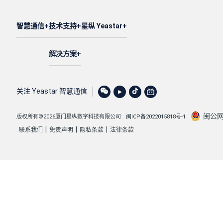
智慧通信
技术支持
星纵 Yeastar
解决方案
关注 Yeastar 智慧通信
闽公网安
版权所有©2026厦门星纵数字科技有限公司
闽ICP备2022015818号-1
|
|
|
联系我们
免责声明
隐私条款
法律条款