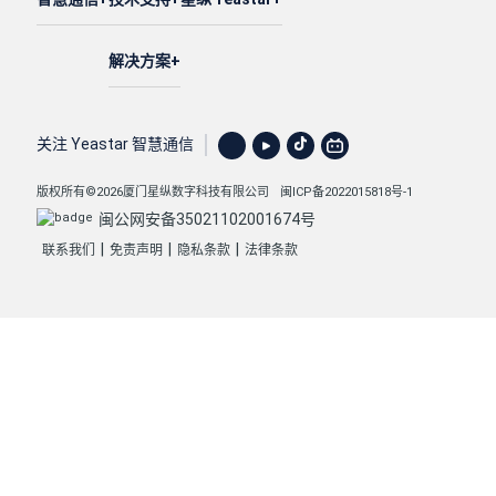
解决方案
关注 Yeastar 智慧通信
版权所有©2026厦门星纵数字科技有限公司
闽ICP备2022015818号-1
闽公网安备35021102001674号
|
|
|
联系我们
免责声明
隐私条款
法律条款