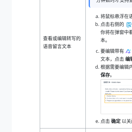
将鼠标悬浮在
点击右侧的
你将在弹窗中
查看或编辑转写的
本。
语音留言文本
要编辑带有
文本，点击
编
根据需要编辑
保存
。
点击
确定
以关