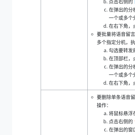
点击右侧的
在弹出的分
一个或多个
在右下角，
要批量将语音留
多个指定分机，
勾选要转发
在顶部栏，
在弹出的分
一个或多个
在右下角，
要删除单条语音
操作：
将鼠标悬浮
点击右侧的
在弹出的窗