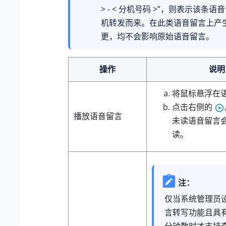
> - < 分机号码 >”，则表示该条
机转发而来。在此类语音留言上产
更，均不会影响原始语音留言。
操作
说明
将鼠标悬浮在
点击右侧的
播放语音留言
未读语音留言
读。
注：
仅当系统管理员
言转写功能且具
分钟数时才支持