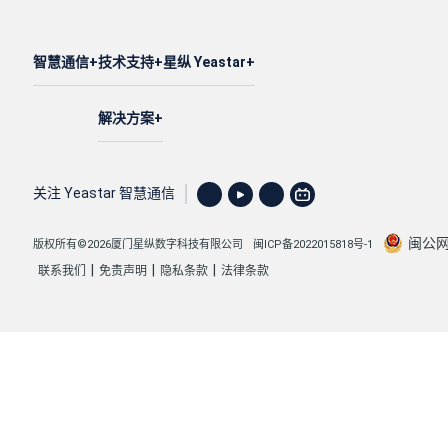
智慧通信
技术支持
星纵 Yeastar
解决方案
关注 Yeastar 智慧通信
闽公网安
版权所有©2026厦门星纵数字科技有限公司
闽ICP备2022015818号-1
|
|
|
联系我们
免责声明
隐私条款
法律条款