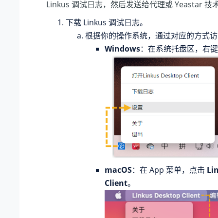
Linkus 调试日志，然后发送给代理或 Yeastar
下载 Linkus 调试日志。
根据你的操作系统，通过对应的方式访问 L
Windows
：在系统托盘区，右
macOS
：在 App 菜单，点击
Li
Client
。