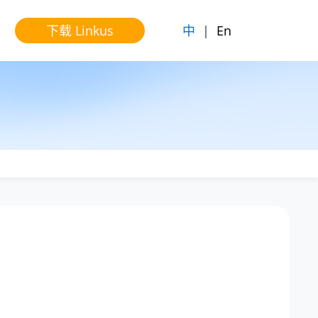
中
|
En
下载 Linkus