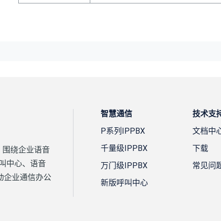
智慧通信
技术支
P系列IPPBX
文档中
千量级IPPBX
下载
案，围绕企业语音
、呼叫中心、语音
万门级IPPBX
常见问
动企业通信办公
新版呼叫中心