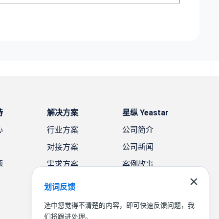
持
解决方案
星纵 Yeastar
心
行业方案
公司简介
对接方案
公司新闻
题
需求方案
案例故事
联系我们
划词反馈
选中您觉得不清楚的内容，即可快速反馈问题，我
们将跟进处理。