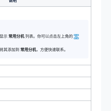
说明
会显示
常用分机
列表。你可以点击左上角的
以将其添加到
常用分机
，方便快速联系。