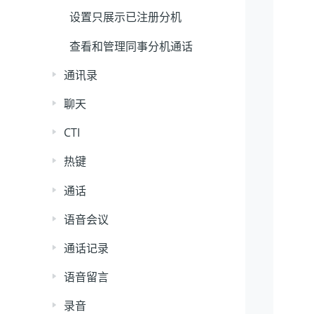
设置只展示已注册分机
查看和管理同事分机通话
通讯录
聊天
CTI
热键
通话
语音会议
通话记录
语音留言
录音