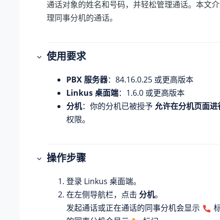
通话对象的姓名和号码，并轻松管理通话。本文介
理同事分机的通话。
使用要求
PBX 服务器
：
84.16.0.25
或更高版本
Linkus 桌面端
：1.6.0 或更高版本
分机
：你的分机已被授予
允许在分机页面进
权限。
操作步骤
登录 Linkus 桌面端。
在左侧导航栏，点击
分机
。
发起通话或正在通话的同事分机会显示
标