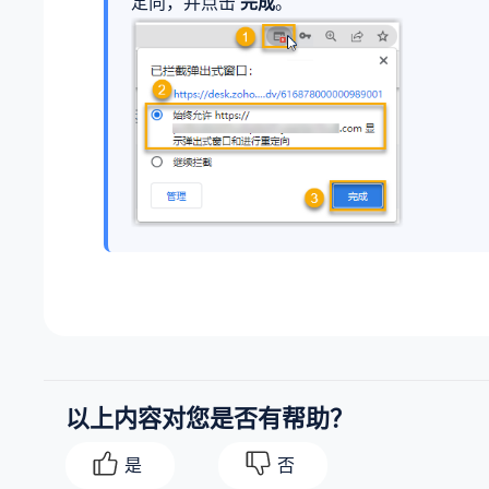
定向，并点击
完成
。
以上内容对您是否有帮助？
是
否