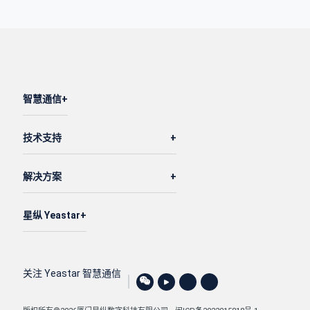
智慧通信
技术支持
解决方案
星纵 Yeastar
关注 Yeastar 智慧通信