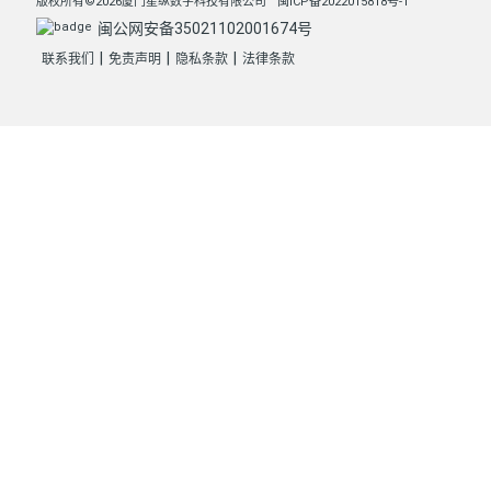
版权所有©2026厦门星纵数字科技有限公司
闽ICP备2022015818号-1
闽公网安备35021102001674号
|
|
|
联系我们
免责声明
隐私条款
法律条款