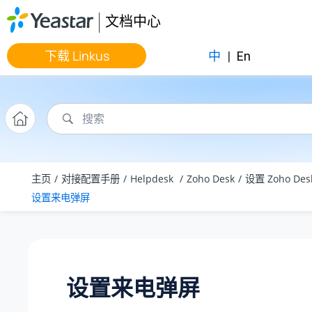
跳转到主要内容
文档中心
下载 Linkus
中
|
En
主页
对接配置手册
Helpdesk
Zoho Desk
设置 Zoho De
设置来电弹屏
设置来电弹屏