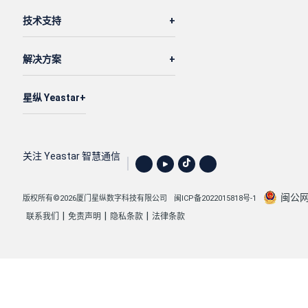
技术支持
解决方案
星纵 Yeastar
关注 Yeastar 智慧通信
闽公网安
版权所有©2026厦门星纵数字科技有限公司
闽ICP备2022015818号-1
|
|
|
联系我们
免责声明
隐私条款
法律条款