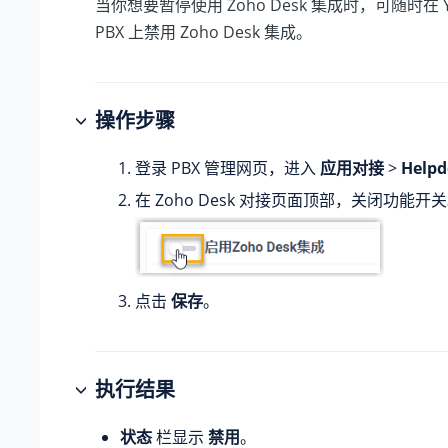
当你想要暂停使用 Zoho Desk 集成时，可随时在
PBX
上禁用 Zoho Desk 集成。
操作步骤
登录 PBX 管理网页，进入
应用对接
>
Help
在 Zoho Desk 对接页面顶部，关闭功能开
点击
保存
。
执行结果
状态
栏显示
禁用
。