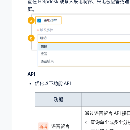
置在 Helpdesk 联系人来电响铃、来电被应答
屏。
API
优化以下功能 API：
功能
通过语音留言 API 
查询单个或多个分机
语音留言
新增