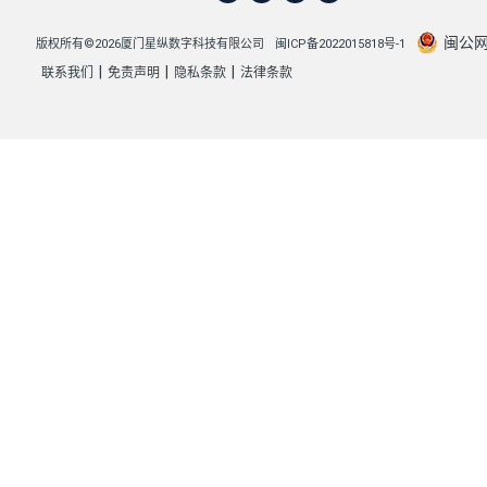
闽公网安
版权所有©2026厦门星纵数字科技有限公司
闽ICP备2022015818号-1
|
|
|
联系我们
免责声明
隐私条款
法律条款