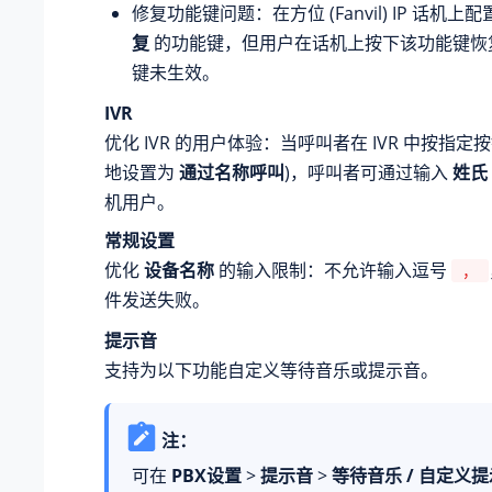
修复功能键问题：在方位 (Fanvil) IP 话机上
复
的功能键，但用户在话机上按下该功能键恢
键未生效。
IVR
优化 IVR 的用户体验：当呼叫者在 IVR 中按指定
地设置为
通过名称呼叫
)，呼叫者可通过输入
姓氏
机用户。
常规设置
优化
设备名称
的输入限制：不允许输入逗号
，
件发送失败。
提示音
支持为以下功能自定义等待音乐或提示音。
注：
可在
PBX设置
>
提示音
>
等待音乐 / 自定义