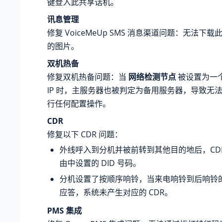
键登入此共享话机。
讯息管理
修复 VoiceMeUp SMS 消息渠道问题：无法下载此
的图片。
双机热备
修复双机热备问题：当
网络检测节点
被设置为一个无
IP 时，主服务器也被判定为备用服务器，导致无
行任何配置操作。
CDR
修复以下 CDR 问题：
外线呼入到分机并被前转到其他目的地后，CD
由中设置的 DID 号码。
分机设置了按顺序响铃，当来电响铃到后响铃
应答，系统未产生对应的 CDR。
PMS 集成