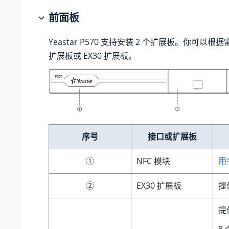
前面板
Yeastar P570 支持安装 2 个扩展板。你可以根据
扩展板或 EX30 扩展板。
序号
接口或扩展板
①
NFC 模块
用
②
EX30 扩展板
提供
提
8