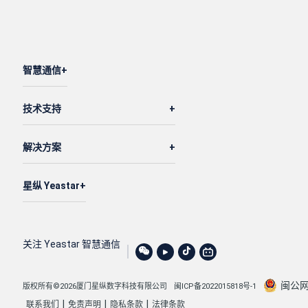
智慧通信
技术支持
解决方案
星纵 Yeastar
关注 Yeastar 智慧通信
闽公网安
版权所有©2026厦门星纵数字科技有限公司
闽ICP备2022015818号-1
|
|
|
联系我们
免责声明
隐私条款
法律条款