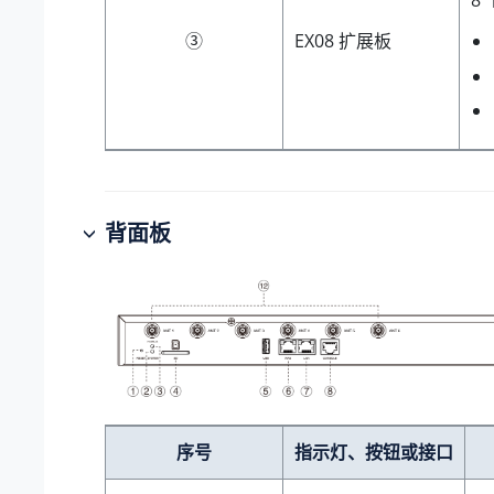
③
EX08 扩展板
背面板
序号
指示灯、按钮或接口