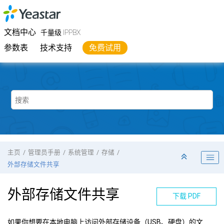
跳转到主要内容
Yeastar
千量级 IPPBX
- 文档中心
文档中心
千量级 IPPBX
参数表
技术支持
免费试用
主页
管理员手册
系统管理
存储
外部存储文件共享
外部存储文件共享
下载 PDF
如果你想要在本地电脑上访问外部存储设备（USB、硬盘）的文