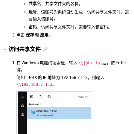
共享名
：共享文件夹的名称。
账号
：该账号为系统自动生成，访问共享文件夹时，需
要输入该账号。
密码
：访问共享文件夹时，需要输入该密码。
点击
保存
和
应用
。
访问共享文件
在 Windows 电脑的搜索框，输入
\\
{pbx_ip}
后，按 Enter
键。
例如：PBX 的 IP 地址为 192.168.7.112，则输入
\\192.168.7.112
。