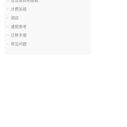
会议室控制面板
计费系统
酒店
通用参考
迁移手册
常见问题