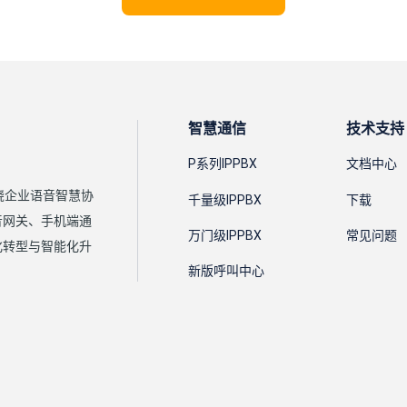
智慧通信
技术支持
P系列IPPBX
文档中心
围绕企业语音智慧协
千量级IPPBX
下载
语音网关、手机端通
万门级IPPBX
常见问题
化转型与智能化升
新版呼叫中心