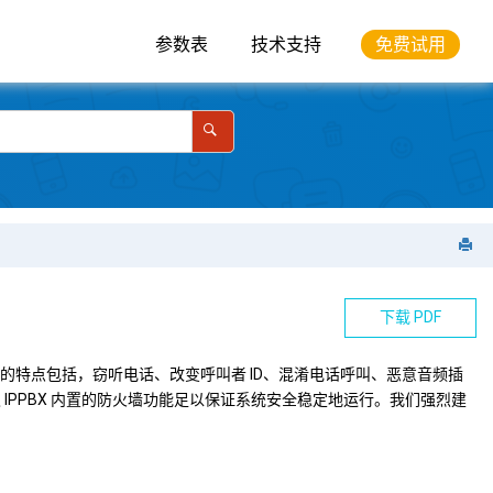
参数表
技术支持
免费试用
下载 PDF
常见的特点包括，窃听电话、改变呼叫者 ID、混淆电话呼叫、恶意音频插
IPPBX
内置的防火墙功能足以保证系统安全稳定地运行。我们强烈建