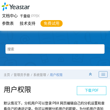
跳转到主要内容
Yeastar
千量级 IPPBX
- 文档中心
文档中心
千量级 IPPBX
参数表
技术支持
免费试用
主页
管理员手册
系统管理
用户权限
用户权限
下载 PDF
默认情况下，分机用户可以登录 PBX 网页编辑自己的分机设置和查
看自己的通话记录。你可以根据分机用户的职能，为分机用户添加