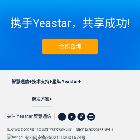
携手Yeastar，共享成功!
合作咨询
智慧通信
技术支持
星纵 Yeastar
解决方案
关注 Yeastar 智慧通信
版权所有©2026厦门星纵数字科技有限公司
闽ICP备2022015818号-1
闽公网安备35021102001674号