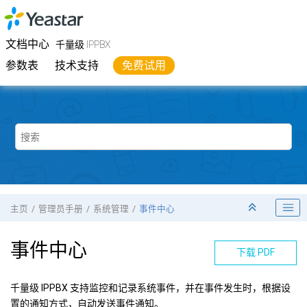
跳转到主要内容
Yeastar
千量级 IPPBX
- 文档中心
文档中心
千量级 IPPBX
参数表
技术支持
免费试用
主页
管理员手册
系统管理
事件中心
事件中心
下载 PDF
千量级 IPPBX
支持监控和记录系统事件，并在事件发生时，根据设
置的通知方式，自动发送事件通知。