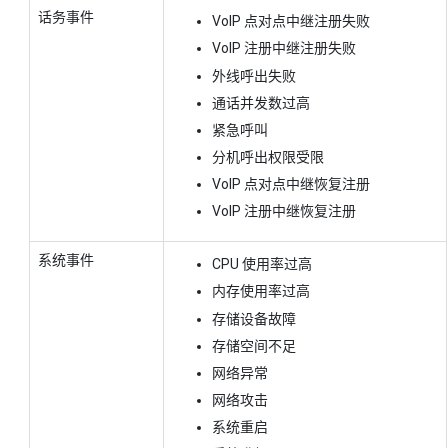
话务事件
VoIP 点对点中继注册失败
VoIP 注册中继注册失败
外线呼出失败
通话并发数过高
紧急呼叫
分机呼出权限受限
VoIP 点对点中继恢复注册
VoIP 注册中继恢复注册
系统事件
CPU 使用率过高
内存使用率过高
存储设备故障
存储空间不足
网络异常
网络攻击
系统重启