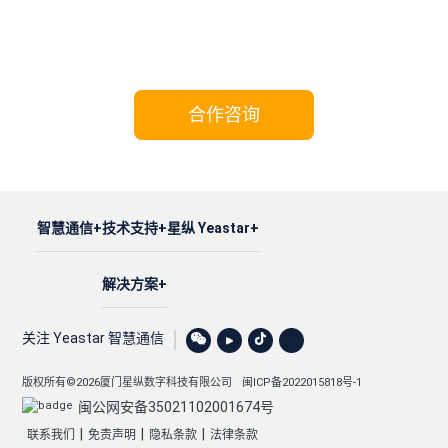
携手Yeastar，共享成功!
合作咨询
智慧通信
技术支持
星纵 Yeastar
解决方案
关注 Yeastar 智慧通信
版权所有©2026厦门星纵数字科技有限公司
闽ICP备2022015818号-1
闽公网安备35021102001674号
|
|
|
联系我们
免责声明
隐私条款
法律条款