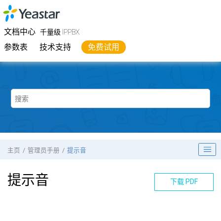
跳转到主要内容
Yeastar
千量级 IPPBX
- 文档中心
文档中心
千量级 IPPBX
参数表
技术支持
免费试用
主页
管理员手册
提示音
提示音
下载 PDF