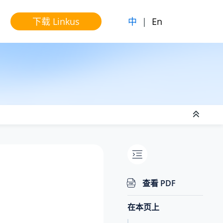
中
|
En
下载 Linkus
查看 PDF
在本页上
。