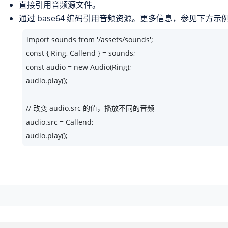
直接引用音频源文件。
通过 base64 编码引用音频资源。更多信息，参见下方示
import sounds from '/assets/sounds';

const { Ring, Callend } = sounds;

const audio = new Audio(Ring);

audio.play();

// 改变 audio.src 的值，播放不同的音频

audio.src = Callend;

audio.play();