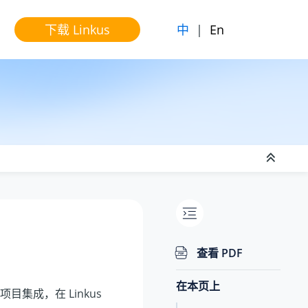
中
|
En
下载 Linkus
查看 PDF
在本页上
b 项目集成，在
Linkus