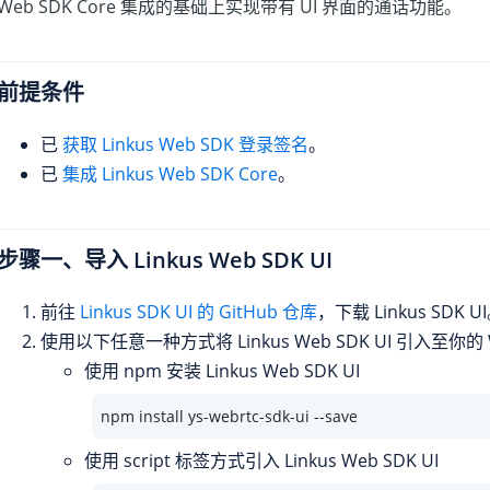
Web SDK Core 集成的基础上实现带有 UI 界面的通话功能。
前提条件
已
获取 Linkus Web SDK 登录签名
。
已
集成 Linkus Web SDK Core
。
步骤一、导入
Linkus
Web SDK UI
前往
Linkus SDK UI 的 GitHub 仓库
，下载 Linkus SDK U
使用以下任意一种方式将
Linkus
Web SDK UI 引入至你的
使用 npm 安装
Linkus
Web SDK UI
npm install ys-webrtc-sdk-ui --save
使用 script 标签方式引入
Linkus
Web SDK UI