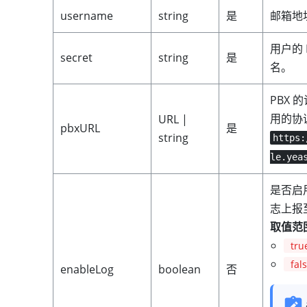
username
string
是
邮箱地
用户的
secret
string
是
名。
PBX
用的协
URL |
pbxURL
是
string
https:
le.yea
是否启
志上报至
取值范
tru
fal
enableLog
boolean
否