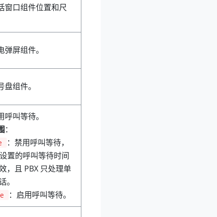
话窗口组件位置和尺
电弹屏组件。
号盘组件。
用呼叫等待。
围
：
：禁用呼叫等待，
e
X 设置的呼叫等待时间
效，且 PBX 只处理单
话。
：启用呼叫等待。
se