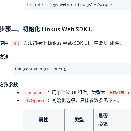
<script src="./ys-webrtc-sdk-ui.js"></script>
步骤二、初始化
Linkus
Web SDK UI
使用
方法初始化
Linkus
Web SDK UI，渲染 UI 组件。
init
方法
init (container,{rtcOption})
方法参数
：用于渲染 UI 组件，类型为
container
HTMLElem
：初始化选项，具体参数参见下表。
rtcOption
是否
属性
类型
必填