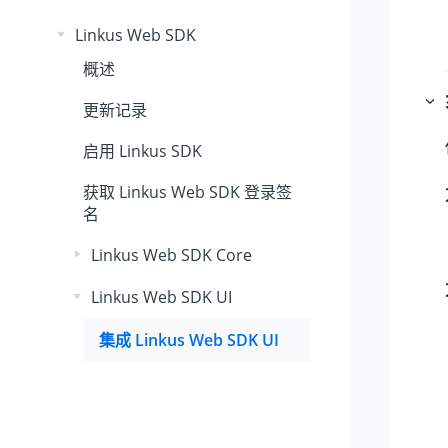
Linkus Web SDK
概述
更新记录
启用
Linkus
SDK
获取
Linkus
Web SDK 登录签
名
Linkus Web SDK Core
Linkus Web SDK UI
集成
Linkus
Web SDK UI