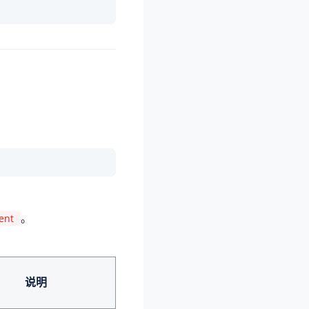
。
ent
说明