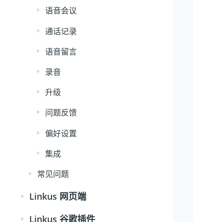
语音会议
通话记录
语音留言
录音
升级
问题反馈
偏好设置
集成
常见问题
Linkus 网页端
Linkus 谷歌插件