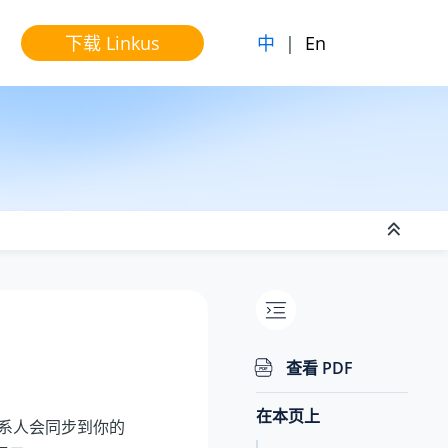
中
|
En
下载 Linkus
查看 PDF
在本页上
系人会同步到你的