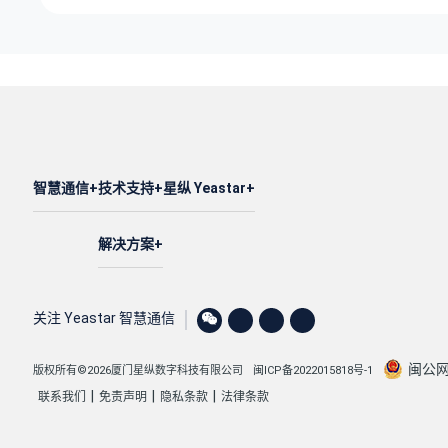
智慧通信
技术支持
星纵 Yeastar
解决方案
关注 Yeastar 智慧通信
闽公网安
版权所有©2026厦门星纵数字科技有限公司
闽ICP备2022015818号-1
|
|
|
联系我们
免责声明
隐私条款
法律条款