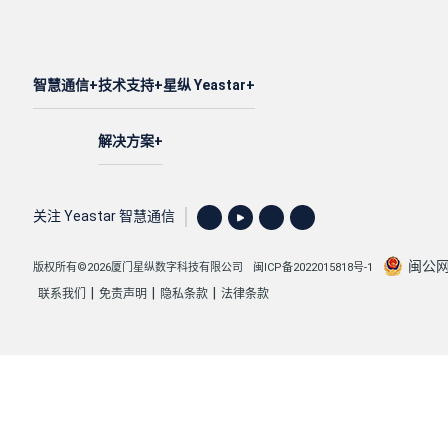
智慧通信
技术支持
星纵 Yeastar
解决方案
关注 Yeastar 智慧通信
闽公网安
版权所有©2026厦门星纵数字科技有限公司
闽ICP备2022015818号-1
|
|
|
联系我们
免责声明
隐私条款
法律条款