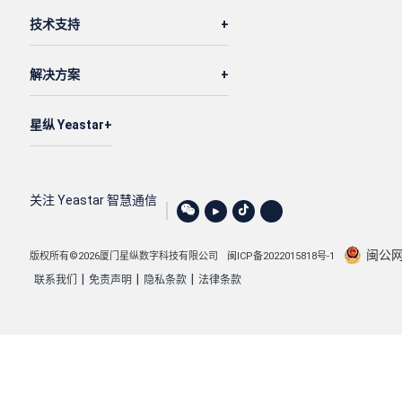
技术支持
解决方案
星纵 Yeastar
关注 Yeastar 智慧通信
闽公网安
版权所有©2026厦门星纵数字科技有限公司
闽ICP备2022015818号-1
|
|
|
联系我们
免责声明
隐私条款
法律条款