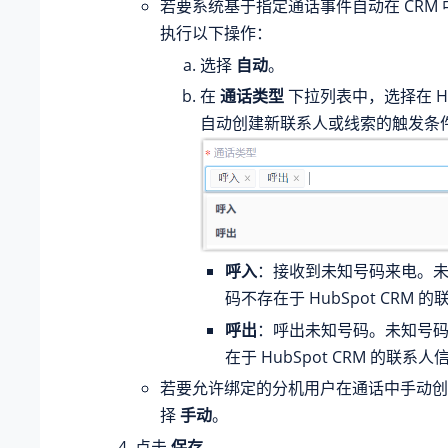
若要系统基于指定通话事件自动在 CRM
执行以下操作：
选择
自动
。
在
通话类型
下拉列表中，选择在 Hub
自动创建新联系人或线索的触发条
呼入
：接收到未知号码来电。
码不存在于 HubSpot CRM 
呼出
：呼出未知号码。未知号
在于 HubSpot CRM 的联系
若要允许绑定的分机用户在通话中手动创
择
手动
。
点击
保存
。