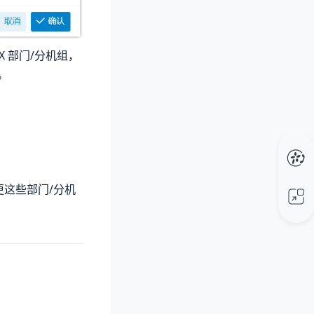
X 部门/分机组，
。
更这些部门/分机