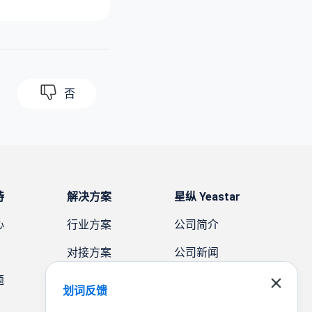
否
持
解决方案
星纵 Yeastar
心
行业方案
公司简介
对接方案
公司新闻
题
需求方案
案例故事
划词反馈
联系我们