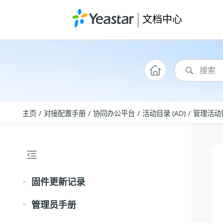
跳转到主要内容
文档中心
主页
对接配置手册
协同办公平台
活动目录 (AD)
管理活动目
固件更新记录
管理员手册