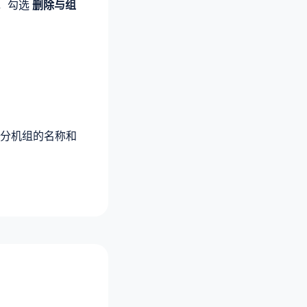
组，勾选
删除与组
分机组的名称和