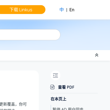
下载 Linkus
中
|
En
查看 PDF
在本页上
数据更新覆盖，你可
暂停 AD 用户同步