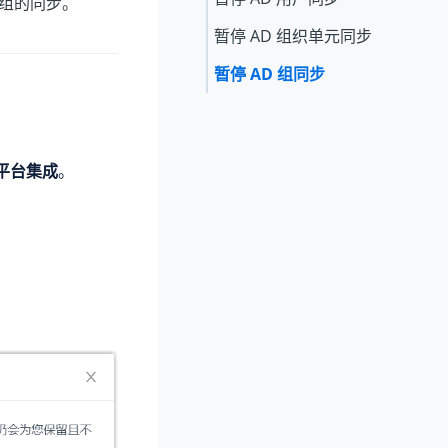
和组的同步。
暂停 AD 组织单元同步
暂停 AD 组同步
平台集成
。