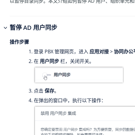
以暂停目录同步。本文介绍如何暂停 AD 用户、组织单元
暂停 AD 用户同步
操作步骤
登录 PBX 管理网页，进入
应用对接
>
协同办公
在
用户同步
栏，关闭开关。
点击
保存
。
在弹出的窗口中，执行以下操作：