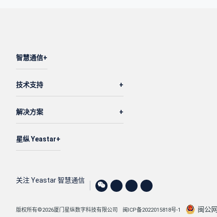
智慧通信
技术支持
解决方案
星纵 Yeastar
关注 Yeastar 智慧通信
闽公网安
版权所有©2026厦门星纵数字科技有限公司
闽ICP备2022015818号-1