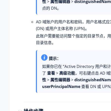
性
>
属性编辑器
>
distinguishedNam
点的 DN。
AD 域账户的用户名和密码，用户名格式
(DN) 或用户主体名称 (UPN)。
此账户需要能访问整个指定的目录节点，
目录信息。
提示：
如果你已在 “Active Directory 用户
了
查看
>
高级功能
，可右键点击 AD 
性
>
属性编辑器
>
distinguishedNam
userPrincipalName
查看 DN 或 UP