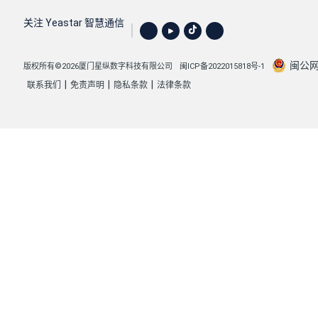
关注 Yeastar 智慧通信
闽公网安
版权所有©2026厦门星纵数字科技有限公司
闽ICP备2022015818号-1
|
|
|
联系我们
免责声明
隐私条款
法律条款