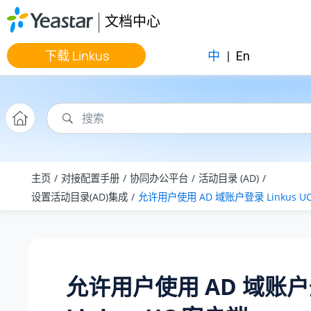
跳转到主要内容
文档中心
下载 Linkus
中
|
En
主页
对接配置手册
协同办公平台
活动目录 (AD)
设置活动目录(AD)集成
允许用户使用 AD 域账户登录 Linkus U
允许用户使用 AD 域账