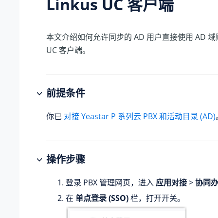
Linkus UC 客户端
本文介绍如何允许同步的 AD 用户直接使用 AD 域账户
UC 客户端。
前提条件
你已
对接 Yeastar P 系列云 PBX 和活动目录 (AD)
操作步骤
登录 PBX 管理网页，进入
应用对接
>
协同
在
单点登录 (SSO)
栏，打开开关。