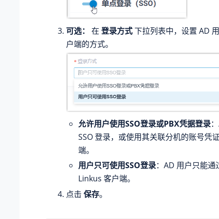
可选：
在
登录方式
下拉列表中，设置 AD 用户
户端的方式。
允许用户使用SSO登录或PBX凭据登录
：
SSO 登录，或使用其关联分机的账号凭证登录
端。
用户只可使用SSO登录
：AD 用户只能通过
Linkus 客户端。
点击
保存
。