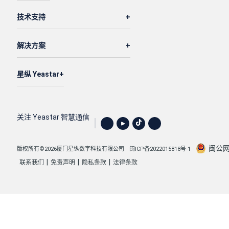
技术支持
解决方案
星纵 Yeastar
关注 Yeastar 智慧通信
闽公网安
版权所有©2026厦门星纵数字科技有限公司
闽ICP备2022015818号-1
|
|
|
联系我们
免责声明
隐私条款
法律条款