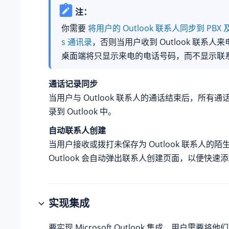
注：
你需要
将用户的 Outlook 联系人同步到 PBX 及
s 通讯录
，否则当用户收到 Outlook 联系人来电
桌面端将只显示来电的电话号码，而不显示联
通话记录同步
当用户与 Outlook 联系人的通话结束后，所有
录到 Outlook 中。
自动联系人创建
当用户接收或拨打未保存为 Outlook 联系人的陌
Outlook 会自动弹出联系人创建页面，以便快速
实现集成
要实现 Microsoft Outlook 集成，用户需要将