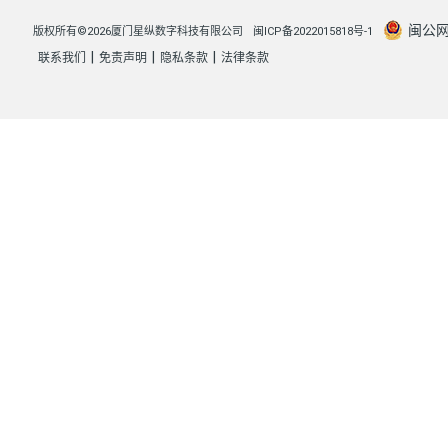
闽公网安
版权所有©2026厦门星纵数字科技有限公司
闽ICP备2022015818号-1
|
|
|
联系我们
免责声明
隐私条款
法律条款