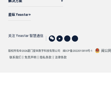
解决方案
星纵 Yeastar
关注 Yeastar 智慧通信
闽公网安
版权所有©2026厦门星纵数字科技有限公司
闽ICP备2022015818号-1
|
|
|
联系我们
免责声明
隐私条款
法律条款