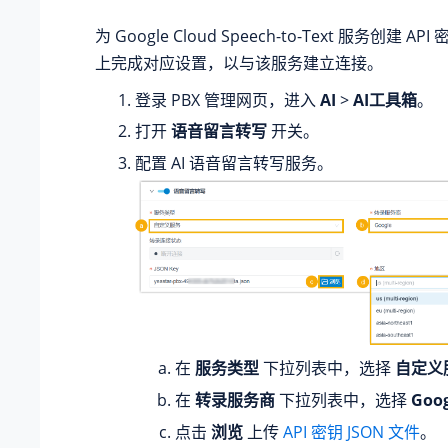
为 Google Cloud Speech-to-Text 服务创建 A
上完成对应设置，以与该服务建立连接。
登录 PBX 管理网页，进入
AI
>
AI工具箱
。
打开
语音留言转写
开关。
配置 AI 语音留言转写服务。
在
服务类型
下拉列表中，选择
自定义
在
转录服务商
下拉列表中，选择
Goog
点击
浏览
上传
API 密钥 JSON 文件
。