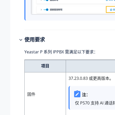
使用要求
Yeastar P 系列 IPPBX
需满足以下要求：
项目
37.23.0.83
或更高版本。
固件
注：
仅 P570 支持 AI 