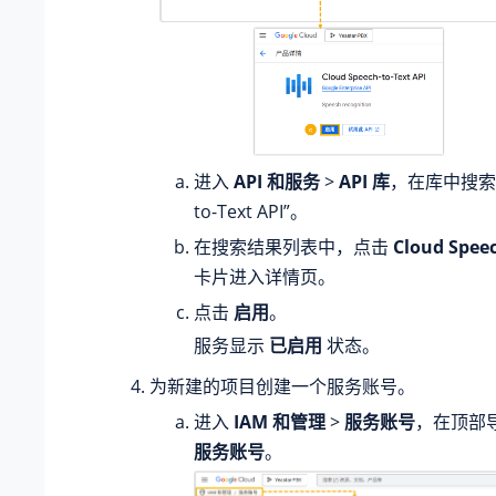
进入
API 和服务
>
API 库
，在库中搜索 “C
to-Text API”。
在搜索结果列表中，点击
Cloud Speec
卡片进入详情页。
点击
启用
。
服务显示
已启用
状态。
为新建的项目创建一个服务账号。
进入
IAM 和管理
>
服务账号
，在顶部
服务账号
。