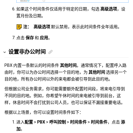
如果这个时间条件仅适用于特定的日期，勾选
高级选项
，设
置月份及日期。
注：
高级选项
默认禁用，表示此时间条件全年适用。
点击
保存
和
应用
。
设置非办公时间
PBX 内置一条默认的时间条件
其他时间
。通常情况下，配置呼入路
由时，你可以为办公时间选择一个目的地，为
其他时间
选择另一个
目的地，所有办公时间以外的来电都会被引导到此目的地。
但根据公司业务需求，你可能需要额外配置时间段，将来电引导到
不同的目的地。例如，你希望午休时间的来电被引导到前台，这
样，休息时间不会打扰到公司人员，也可以保证不漏接重要电话。
根据以上场景，你可以设置时间条件如下：
进入
配置
>
PBX
>
呼叫控制
>
时间条件
>
时间条件
，点击
添
加
。