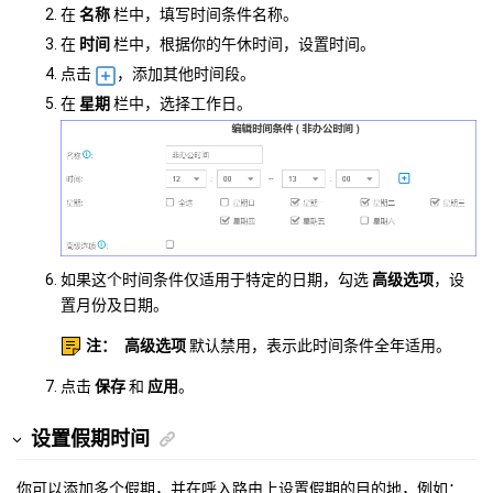
在
名称
栏中，填写时间条件名称。
在
时间
栏中，根据你的午休时间，设置时间。
点击
，添加其他时间段。
在
星期
栏中，选择工作日。
如果这个时间条件仅适用于特定的日期，勾选
高级选项
，设
置月份及日期。
注：
高级选项
默认禁用，表示此时间条件全年适用。
点击
保存
和
应用
。
设置假期时间
你可以添加多个假期，并在呼入路由上设置假期的目的地，例如：