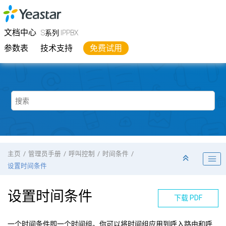
跳转到主要内容
Yeastar
S系列 IPPBX
- 文档中心
文档中心
S系列 IPPBX
参数表
技术支持
免费试用
主页
管理员手册
呼叫控制
时间条件
设置时间条件
设置时间条件
下载 PDF
一个时间条件即一个时间组。你可以将时间组应用到呼入路由和呼