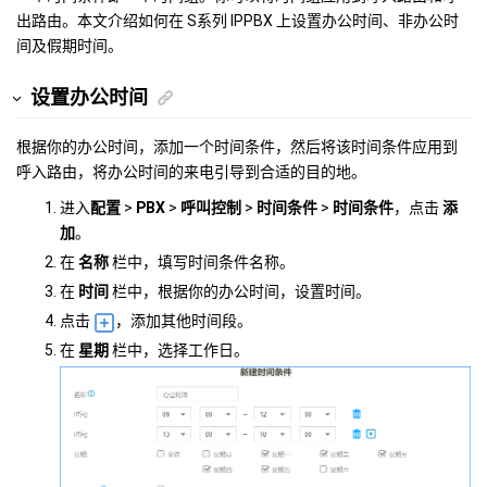
出路由。本文介绍如何在
S系列 IPPBX
上设置办公时间、非办公时
间及假期时间。
设置办公时间
根据你的办公时间，添加一个时间条件，然后将该时间条件应用到
呼入路由，将办公时间的来电引导到合适的目的地。
进入
配置
>
PBX
>
呼叫控制
>
时间条件
>
时间条件
，点击
添
加
。
在
名称
栏中，填写时间条件名称。
在
时间
栏中，根据你的办公时间，设置时间。
点击
，添加其他时间段。
在
星期
栏中，选择工作日。