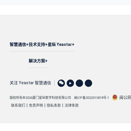
智慧通信
技术支持
星纵 Yeastar
解决方案
关注 Yeastar 智慧通信
闽公网安
版权所有©2026厦门星纵数字科技有限公司
闽ICP备2022015818号-1
|
|
|
联系我们
免责声明
隐私条款
法律条款