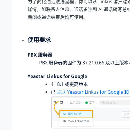
为了简化通话跟进流程，你可以从 Linkus 客户
详情，如联系人信息、通话备注和 AI 通话转写总
期间或通话结束后均可使用。
使用要求
PBX 服务器
PBX 服务器的固件为
37.21.0.66
及以上版本
Yeastar Linkus for Google
4.18.1 或更高版本
已
关联 Yeastar Linkus for Google 