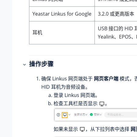
Yeastar Linkus for Google
3.2.0 或更高版本
USB 接口的 HID 耳
耳机
Yealink、EPOS、P
操作步骤
确保 Linkus 网页端处于
网页客户端
模式，
HID 耳机为音频设备。
登录 Linkus 网页端。
检查工具栏是否显示
。
如果未显示
，从下拉列表中选择
网