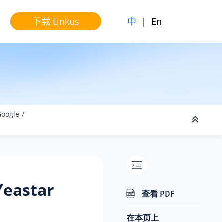
中
|
En
下载 Linkus
Google
astar
查看 PDF
在本页上