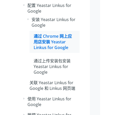
配置 Yeastar Linkus for
Google
安装 Yeastar Linkus for
Google
通过 Chrome 网上应
用店安装 Yeastar
Linkus for Google
通过上传安装包安装
Yeastar Linkus for
Google
关联 Yeastar Linkus for
Google 和 Linkus 网页端
使用 Yeastar Linkus for
Google