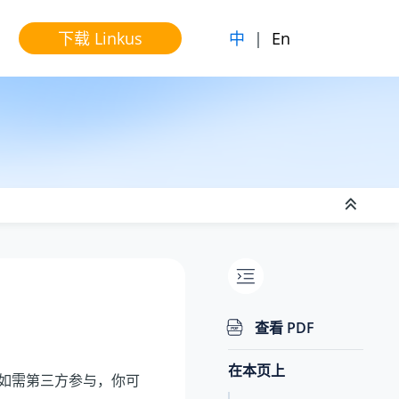
中
|
En
下载 Linkus
查看 PDF
在本页上
如需第三方参与，你可