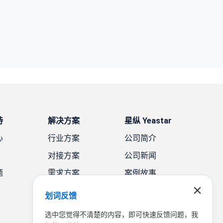
持
解决方案
星纵 Yeastar
心
行业方案
公司简介
对接方案
公司新闻
题
需求方案
案例故事
联系我们
划词反馈
选中您觉得不清楚的内容，即可快速反馈问题，我