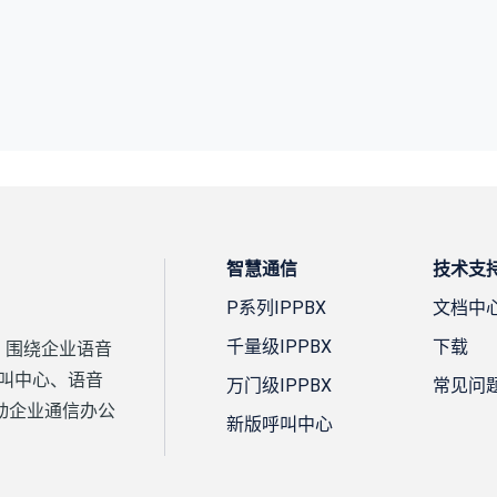
智慧通信
技术支
P系列IPPBX
文档中
千量级IPPBX
下载
案，围绕企业语音
、呼叫中心、语音
万门级IPPBX
常见问
动企业通信办公
新版呼叫中心