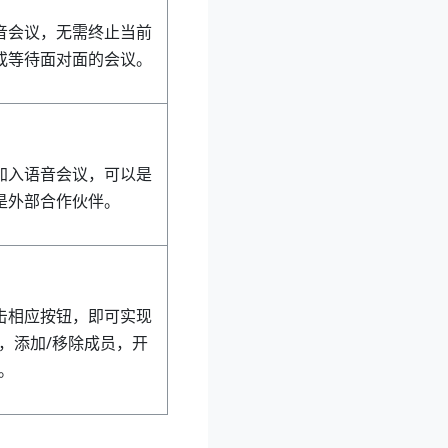
音会议，无需终止当前
或等待面对面的会议。
加入语音会议，可以是
是外部合作伙伴。
击相应按钮，即可实现
，添加/移除成员，开
。