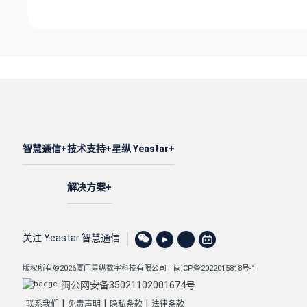
智慧通信
技术支持
星纵 Yeastar
解决方案
关注 Yeastar 智慧通信
版权所有©2026厦门星纵数字科技有限公司
闽ICP备2022015818号-1
闽公网安备35021102001674号
|
|
|
联系我们
免责声明
隐私条款
法律条款