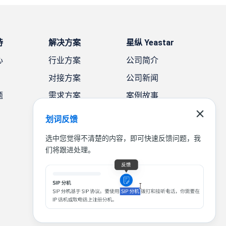
持
解决方案
星纵 Yeastar
心
行业方案
公司简介
对接方案
公司新闻
题
需求方案
案例故事
联系我们
划词反馈
选中您觉得不清楚的内容，即可快速反馈问题，我
们将跟进处理。
|
|
|
联系我们
免责声明
隐私条款
法律条款