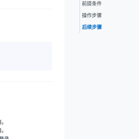
前提条件
操作步骤
后续步骤
接。
接。
可登录。