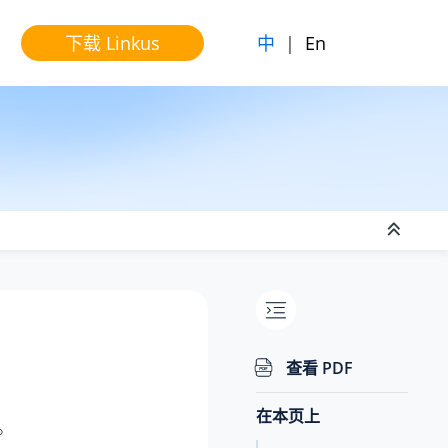
中
|
En
下载 Linkus
查看 PDF
在本页上
端。